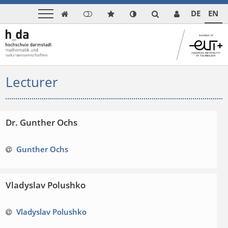
DE
EN

Lecturer
Dr. Gunther Ochs
Gunther Ochs
Vladyslav Polushko
Vladyslav Polushko