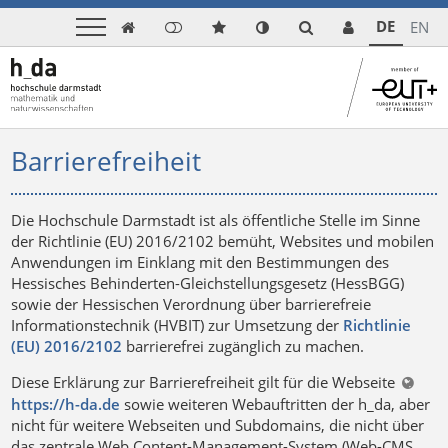
DE
EN

Barrierefreiheit
Die Hochschule Darmstadt ist als öffentliche Stelle im Sinne
der Richtlinie (EU) 2016/2102 bemüht, Websites und mobilen
Anwendungen im Einklang mit den Bestimmungen des
Hessisches Behinderten-Gleichstellungsgesetz (HessBGG)
sowie der Hessischen Verordnung über barrierefreie
Informationstechnik (HVBIT) zur Umsetzung der
Richtlinie
(EU) 2016/2102
barrierefrei zugänglich zu machen.
Diese Erklärung zur Barrierefreiheit gilt für die Webseite
https://h-da.de
sowie weiteren Webauftritten der h_da, aber
nicht für weitere Webseiten und Subdomains, die nicht über
das zentrale Web Content-Management-System (Web-CMS,