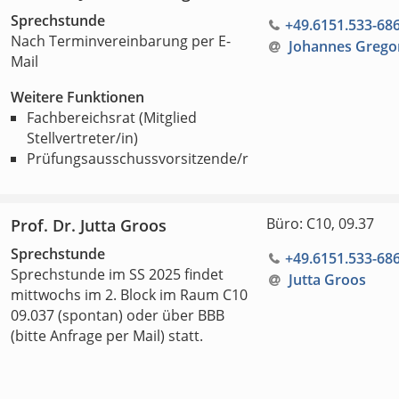
Sprechstunde
+49.6151.533-68
Nach Terminvereinbarung per E-
Johannes Grego
Mail
Weitere Funktionen
Fachbereichsrat (Mitglied
Stellvertreter/in)
Prüfungsausschussvorsitzende/r
Büro: C10, 09.37
Prof. Dr. Jutta Groos
Sprechstunde
+49.6151.533-68
Sprechstunde im SS 2025 findet
Jutta Groos
mittwochs im 2. Block im Raum C10
09.037 (spontan) oder über BBB
(bitte Anfrage per Mail) statt.