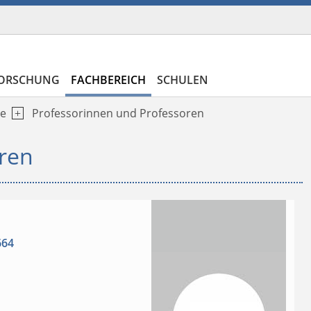
ORSCHUNG
FACHBEREICH
SCHULEN
e
Professorinnen und Professoren
ren
664