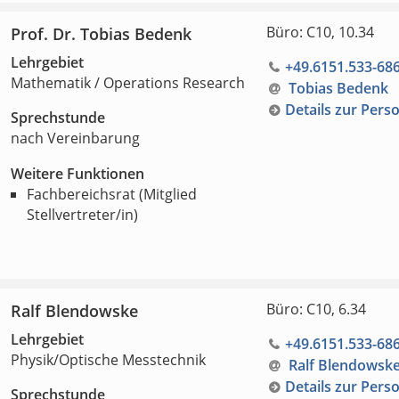
Büro: C10, 10.34
Prof. Dr. Tobias Bedenk
Lehrgebiet
+49.6151.533-68
Mathematik / Operations Research
Tobias Bedenk
Details zur Pers
Sprechstunde
nach Vereinbarung
Weitere Funktionen
Fachbereichsrat (Mitglied
Stellvertreter/in)
Büro: C10, 6.34
Ralf Blendowske
Lehrgebiet
+49.6151.533-68
Physik/Optische Messtechnik
Ralf Blendowsk
Details zur Pers
Sprechstunde