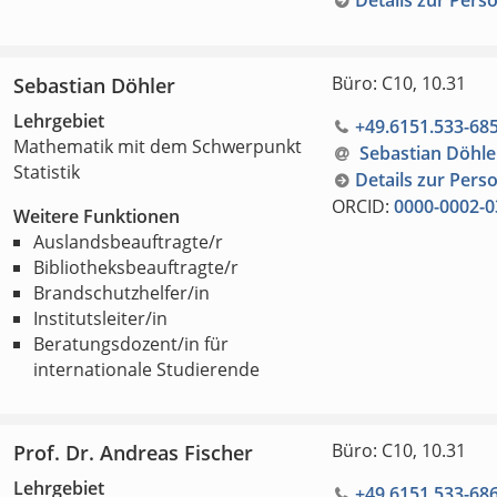
Details zur Pers
Büro: C10, 10.31
Sebastian Döhler
Lehrgebiet
+49.6151.533-68
Mathematik mit dem Schwerpunkt
Sebastian Döhle
Statistik
Details zur Pers
ORCID:
0000-0002-0
Weitere Funktionen
Auslandsbeauftragte/r
Bibliotheksbeauftragte/r
Brandschutzhelfer/in
Institutsleiter/in
Beratungsdozent/in für
internationale Studierende
Büro: C10, 10.31
Prof. Dr. Andreas Fischer
Lehrgebiet
+49.6151.533-68