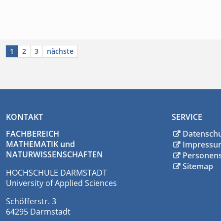
1
2
3
nächste
KONTAKT
SERVICE
FACHBEREICH
Datensch
MATHEMATIK und
Impressu
NATURWISSENSCHAFTEN
Personen
Sitemap
HOCHSCHULE DARMSTADT
University of Applied Sciences
Schöfferstr. 3
64295 Darmstadt