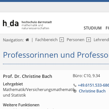
STUDIUM
F
Fachbereich
Personen
Lehrend
Navigation:

Professorinnen und Professo
Büro: C10, 9.34
Prof. Dr. Christine Bach
Lehrgebiet
+49.6151.533-68
Mathematik/Versicherungsmathematik
Christine Bach
und Statistik
Weitere Funktionen