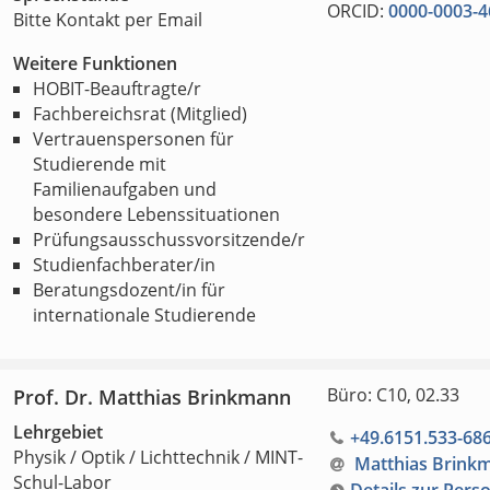
ORCID:
0000-0003-4
Bitte Kontakt per Email
Weitere Funktionen
HOBIT-Beauftragte/r
Fachbereichsrat (Mitglied)
Vertrauenspersonen für
Studierende mit
Familienaufgaben und
besondere Lebenssituationen
Prüfungsausschussvorsitzende/r
Studienfachberater/in
Beratungsdozent/in für
internationale Studierende
Büro: C10, 02.33
Prof. Dr. Matthias Brinkmann
Lehrgebiet
+49.6151.533-68
Physik / Optik / Lichttechnik / MINT-
Matthias Brink
Schul-Labor