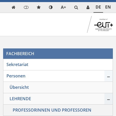
DE
EN
A+

FACHBEREICH
Sekretariat
–
Personen
Übersicht
–
LEHRENDE
PROFESSORINNEN UND PROFESSOREN