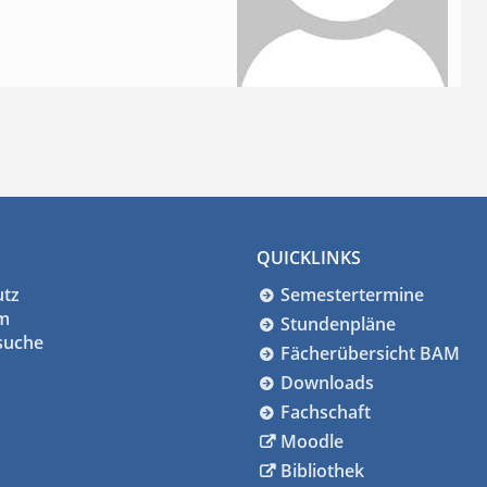
QUICKLINKS
utz
Semestertermine
m
Stundenpläne
suche
Fächerübersicht BAM
Downloads
Fachschaft
Moodle
Bibliothek