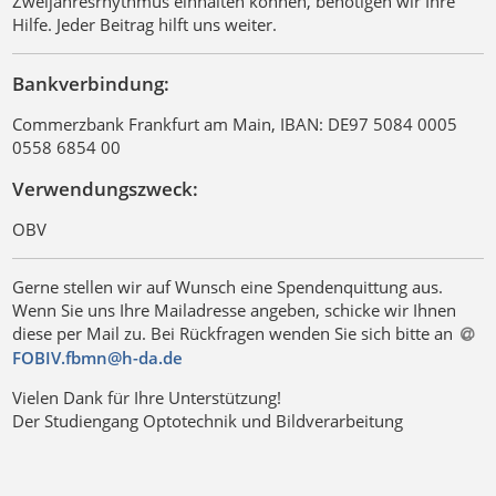
Zweijahresrhythmus einhalten können, benötigen wir Ihre
Hilfe. Jeder Beitrag hilft uns weiter.
Bankverbindung:
Commerzbank Frankfurt am Main, IBAN: DE97 5084 0005
0558 6854 00
Verwendungszweck:
OBV
Gerne stellen wir auf Wunsch eine Spendenquittung aus.
Wenn Sie uns Ihre Mailadresse angeben, schicke wir Ihnen
diese per Mail zu. Bei Rückfragen wenden Sie sich bitte an
FOBIV.fbmn@h-da
.
de
Vielen Dank für Ihre Unterstützung!
Der Studiengang Optotechnik und Bildverarbeitung