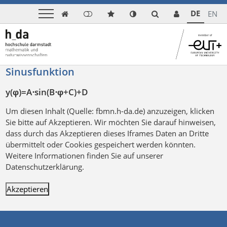
DE
EN

Sinusfunktion
y(φ)=A⋅sin(B⋅φ+C)+D
Um diesen Inhalt (Quelle:
fbmn.h-da.de
) anzuzeigen, klicken
Sie bitte auf Akzeptieren. Wir möchten Sie darauf hinweisen,
dass durch das Akzeptieren dieses Iframes Daten an Dritte
übermittelt oder Cookies gespeichert werden könnten.
Weitere Informationen finden Sie auf unserer
Datenschutzerklärung.
Akzeptieren