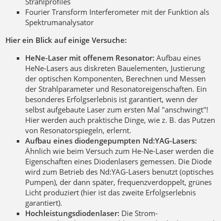
Strahlprofiles
Fourier Transform Interferometer mit der Funktion als
Spektrumanalysator
Hier ein Blick auf einige Versuche:
HeNe-Laser mit offenem Resonator:
Aufbau eines
HeNe-Lasers aus diskreten Bauelementen, Justierung
der optischen Komponenten, Berechnen und Messen
der Strahlparameter und Resonatoreigenschaften. Ein
besonderes Erfolgserlebnis ist garantiert, wenn der
selbst aufgebaute Laser zum ersten Mal "anschwingt"!
Hier werden auch praktische Dinge, wie z. B. das Putzen
von Resonatorspiegeln, erlernt.
Aufbau eines diodengepumpten Nd:YAG-Lasers:
Ähnlich wie beim Versuch zum He-Ne-Laser werden die
Eigenschaften eines Diodenlasers gemessen. Die Diode
wird zum Betrieb des Nd:YAG-Lasers benutzt (optisches
Pumpen), der dann später, frequenzverdoppelt, grünes
Licht produziert (hier ist das zweite Erfolgserlebnis
garantiert).
Hochleistungsdiodenlaser:
Die Strom-