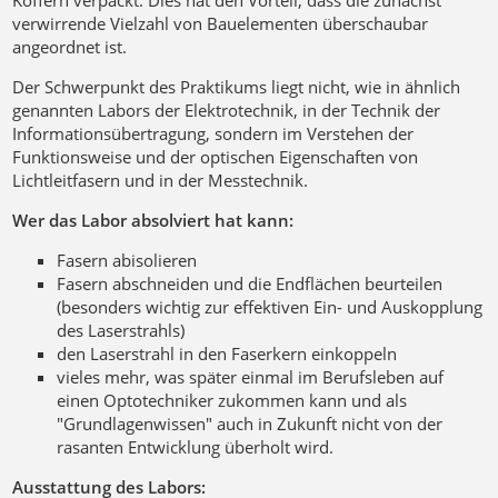
Koffern verpackt. Dies hat den Vorteil, dass die zunächst
verwirrende Vielzahl von Bauelementen überschaubar
angeordnet ist.
Der Schwerpunkt des Praktikums liegt nicht, wie in ähnlich
genannten Labors der Elektrotechnik, in der Technik der
Informationsübertragung, sondern im Verstehen der
Funktionsweise und der optischen Eigenschaften von
Lichtleitfasern und in der Messtechnik.
Wer das Labor absolviert hat kann:
Fasern abisolieren
Fasern abschneiden und die Endflächen beurteilen
(besonders wichtig zur effektiven Ein- und Auskopplung
des Laserstrahls)
den Laserstrahl in den Faserkern einkoppeln
vieles mehr, was später einmal im Berufsleben auf
einen Optotechniker zukommen kann und als
"Grundlagenwissen" auch in Zukunft nicht von der
rasanten Entwicklung überholt wird.
Ausstattung des Labors: