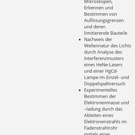
Mikroskopen,
Erkennen und
Bestimmen von
Auflösungsgrenzen
und deren
limitierende Bauteile
Nachweis der
Wellennatur des Lichts
durch Analyse des
Interferenzmusters
eines HeNe-Lasers
und einer HgCd-
Lampe im Einzel- und
Doppelspaltversuch
Experimentelles
Bestimmen der
Elektronenmasse und
–ladung durch das
Ableiten eines
Elektronenstrahls im
Fadenstrahlrohr
mittels eines