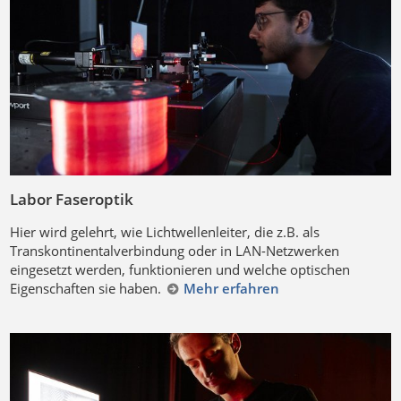
Labor Faseroptik
Hier wird gelehrt, wie Lichtwellenleiter, die z.B. als
Transkontinentalverbindung oder in LAN-Netzwerken
eingesetzt werden, funktionieren und welche optischen
Eigenschaften sie haben.
Mehr erfahren