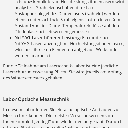
Leistungskennlinie von Hochleistungsdiodenlasern wird
analysiert. Strahleigenschaften direkt am
Auskoppelspiegel des Diodenlasers (Nahfeld) werden
ebenso untersucht wie Strahleigenschaften in großem
Abstand von der Diode. Temperatureinflüsse auf den
Diodenlaserbetrieb werden gemessen.
Nd:YAG-Laser höherer Leistung:
Ein moderner
Nd:YAG-Laser, angeregt mit Hochleistungsdiodenlasern,
wird aus diskreten Elementen aufgebaut. Werkstoffe
werden bearbeitet.
Für die Teilnahme am Lasertechnik-Labor ist eine jährliche
Laserschutzunterweisung Pflicht. Sie wird jeweils am Anfang
des Wintersemesters gehalten.
Labor Optische Messtechnik
In diesem Labor lernen Sie einfache optische Aufbauten zur
Messtechnik kennen. Die meisten Versuche werden von
Ihnen komplett „zerlegt“ und wieder neu aufgebaut. Dadurch
erlernen Sie den Umgang mit gängigen mechanischen