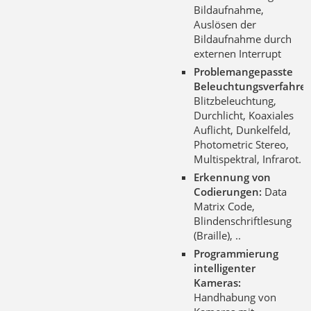
Bildaufnahme,
Auslösen der
Bildaufnahme durch
externen Interrupt
Problemangepasste
Beleuchtungsverfahren
Blitzbeleuchtung,
Durchlicht, Koaxiales
Auflicht, Dunkelfeld,
Photometric Stereo,
Multispektral, Infrarot.
Erkennung von
Codierungen:
Data
Matrix Code,
Blindenschriftlesung
(Braille), ..
Programmierung
intelligenter
Kameras:
Handhabung von