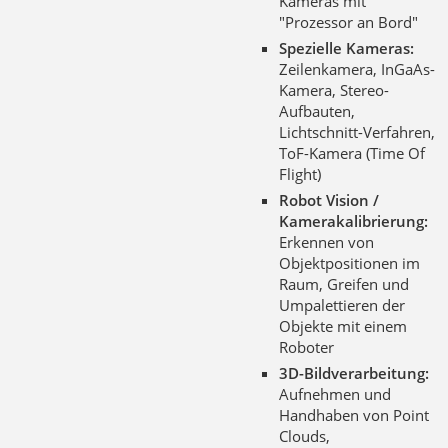
Kameras mit
"Prozessor an Bord"
Spezielle Kameras:
Zeilenkamera, InGaAs-
Kamera, Stereo-
Aufbauten,
Lichtschnitt-Verfahren,
ToF-Kamera (Time Of
Flight)
Robot Vision /
Kamerakalibrierung:
Erkennen von
Objektpositionen im
Raum, Greifen und
Umpalettieren der
Objekte mit einem
Roboter
3D-Bildverarbeitung:
Aufnehmen und
Handhaben von Point
Clouds,