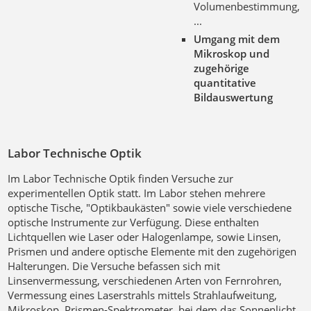
Volumenbestimmung,
...
Umgang mit dem
Mikroskop und
zugehörige
quantitative
Bildauswertung
Labor Technische Optik
Im Labor Technische Optik finden Versuche zur
experimentellen Optik statt. Im Labor stehen mehrere
optische Tische, "Optikbaukästen" sowie viele verschiedene
optische Instrumente zur Verfügung. Diese enthalten
Lichtquellen wie Laser oder Halogenlampe, sowie Linsen,
Prismen und andere optische Elemente mit den zugehörigen
Halterungen. Die Versuche befassen sich mit
Linsenvermessung, verschiedenen Arten von Fernrohren,
Vermessung eines Laserstrahls mittels Strahlaufweitung,
Mikroskop, Prismen-Spektrometer, bei dem das Sonnenlicht