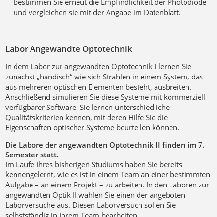
bestimmen Sie erneut die Empfindlichkeit der Photodiode
und vergleichen sie mit der Angabe im Datenblatt.
Labor Angewandte Optotechnik
In dem Labor zur angewandten Optotechnik I lernen Sie
zunächst „händisch“ wie sich Strahlen in einem System, das
aus mehreren optischen Elementen besteht, ausbreiten.
Anschließend simulieren Sie diese Systeme mit kommerziell
verfügbarer Software. Sie lernen unterschiedliche
Qualitätskriterien kennen, mit deren Hilfe Sie die
Eigenschaften optischer Systeme beurteilen können.
Die Labore der angewandten Optotechnik II finden im 7.
Semester statt.
Im Laufe Ihres bisherigen Studiums haben Sie bereits
kennengelernt, wie es ist in einem Team an einer bestimmten
Aufgabe – an einem Projekt – zu arbeiten. In den Laboren zur
angewandten Optik II wählen Sie einen der angeboten
Laborversuche aus. Diesen Laborversuch sollen Sie
selbstständig in Ihrem Team bearbeiten.