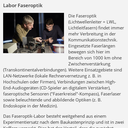
Labor Faseroptik
Die Faseroptik
(Lichtwellenleiter = LWL,
Lichtleitfasern) findet immer
mehr Verbreitung in der
Kommunikationstechnik.
Eingesetzte Faserlängen
bewegen sich hier im
Bereich von 1000 km ohne
Zwischenverstärkung
(Transkontinentalverbindungen). Weitere Einsatzgebiete sind
LAN-Netzwerke (lokale Rechnervernetzung z. B. in
Hochschulen oder Firmen), Verbindungen zwischen High-
End-Audiogeräten (CD-Spieler an digitalem Verstärker),
faseroptische Sensoren ("Faserkreisel"-Kompass), Faserlaser
sowie beleuchtende und abbildende Optiken (z. B.
Endoskopie in der Medizin).
Das Faseroptik-Labor besteht weitgehend aus einem
Experimentiersatz nach dem Baukastenprinzip und ist in zwei