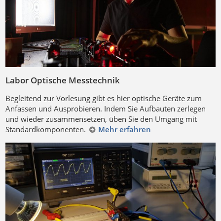
Labor Optische Messtechnik
Begleitend zur Vorlesung gibt es hier optische Geräte zum
Anfassen und Ausprobieren. Indem Sie Aufbauten zerlegen
und wieder zusammensetzen, üben Sie den Umgang mit
Standardkomponenten.
Mehr erfahren