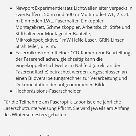
Newport Experimentiersatz Lichtwellenleiter verpackt in
zwei Koffern: 50 m und 500 m Multimode-LWL, 2 x 20
m Einmoden-LWL, Faserhalter, Einkoppler,
Montagebrett, Schmelzkoppler, Arbeitsbuch, Stifte und
Stifthalter zur Montage der Bauteile,
Mikroskopobjektive, 1mW HeNe-Laser, GRIN-Linsen,
Strahlteiler, u. v. m.
Fasermikroskop mit einer CCD-Kamera zur Beurteilung
der Faserendflächen, gleichzeitig kann die
eingekoppelte Lichtwelle im Nahfeld (direkt an der
Faserendfläche) betrachtet werden, angeschlossen an
einen Bildverarbeitungsrechner zur Verarbeitung und
Dokumentation der aufgenommenen Bilder
Hochpräzisions-Faserschneider
Für die Teilnahme am Faseroptik-Labor ist eine jährliche
Laserschutzunterweisung Pflicht. Sie wird jeweils am Anfang
des Wintersemesters gehalten.