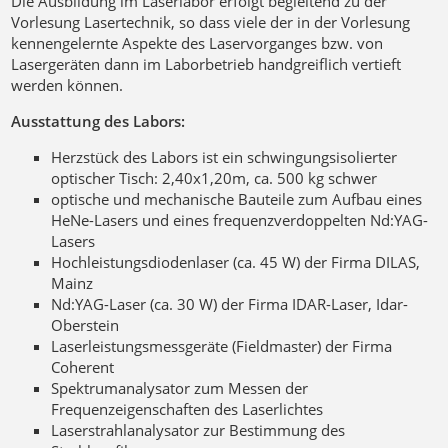
Die Ausbildung im Laserlabor erfolgt begleitend zu der
Vorlesung Lasertechnik, so dass viele der in der Vorlesung
kennengelernte Aspekte des Laservorganges bzw. von
Lasergeräten dann im Laborbetrieb handgreiflich vertieft
werden können.
Ausstattung des Labors:
Herzstück des Labors ist ein schwingungsisolierter
optischer Tisch: 2,40x1,20m, ca. 500 kg schwer
optische und mechanische Bauteile zum Aufbau eines
HeNe-Lasers und eines frequenzverdoppelten Nd:YAG-
Lasers
Hochleistungsdiodenlaser (ca. 45 W) der Firma DILAS,
Mainz
Nd:YAG-Laser (ca. 30 W) der Firma IDAR-Laser, Idar-
Oberstein
Laserleistungsmessgeräte (Fieldmaster) der Firma
Coherent
Spektrumanalysator zum Messen der
Frequenzeigenschaften des Laserlichtes
Laserstrahlanalysator zur Bestimmung des