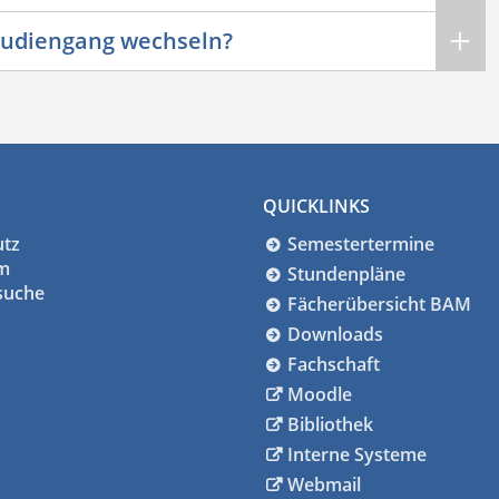
Studiengang wechseln?
QUICKLINKS
utz
Semestertermine
m
Stundenpläne
suche
Fächerübersicht BAM
Downloads
Fachschaft
Moodle
Bibliothek
Interne Systeme
Webmail