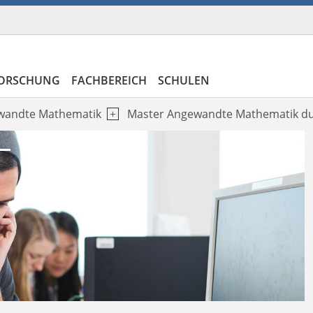
ORSCHUNG
FACHBEREICH
SCHULEN
wandte Mathematik
Master Angewandte Mathematik du
Next