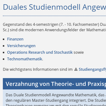
Duales Studienmodell Angew
Gegenstand des 4-semestrigen (7. - 10. Fachsemester) D
Sc.) sind die modernen Anwendungs­felder der Mathematik
Finanzen
Versicherungen
Operations Research und Stochastik
sowie
Technomathematik
.
Die wichtigstens Informationen sind im
Studiengangsfl
Verzahnung von Theorie- und Praxi
Das Duale Studienmodell Angewandte Mathematik, das 
den regulären Master-Studiengang integriert. Die Stud
Theoriephasen gemeinsam mit den regulär Studierende