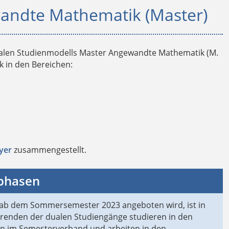
andte Mathematik (Master)
ualen Studienmodells Master Angewandte Mathematik (M.
 in den Bereichen:
yer
zusammengestellt.
sphasen
ab dem Sommersemester 2023 angeboten wird, ist in
ierenden der dualen Studiengänge studieren in den
n im Semesterverband und arbeiten in den