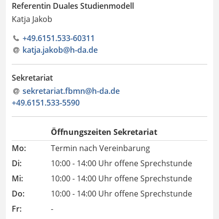
Referentin Duales Studienmodell
Katja Jakob
+49.6151.533-60311
katja.jakob@h-da
.
de
Sekretariat
sekretariat.fbmn@h-da
.
de
+49.6151.533-5590
Öffnungszeiten Sekretariat
Mo:
Termin nach Vereinbarung
Di:
10:00 - 14:00 Uhr offene Sprechstunde
Mi:
10:00 - 14:00 Uhr offene Sprechstunde
Do:
10:00 - 14:00 Uhr offene Sprechstunde
Fr:
-