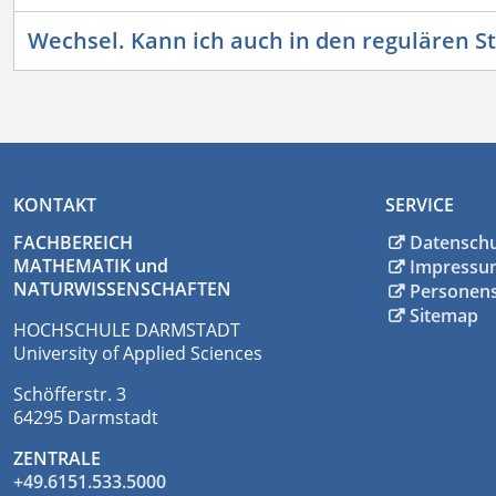
Wechsel. Kann ich auch in den regulären 
KONTAKT
SERVICE
FACHBEREICH
Datensch
MATHEMATIK und
Impressu
NATURWISSENSCHAFTEN
Personen
Sitemap
HOCHSCHULE DARMSTADT
University of Applied Sciences
Schöfferstr. 3
64295 Darmstadt
ZENTRALE
+49.6151.533.5000