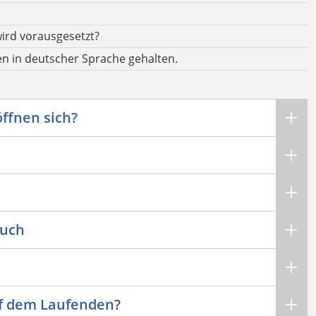
ird vorausgesetzt?
n in deutscher Sprache gehalten.
ffnen sich?
buch
uf dem Laufenden?