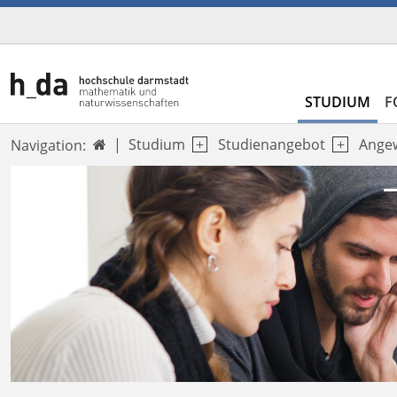
STUDIUM
F
Studium
Studienangebot
Ange
Navigation:

Previous