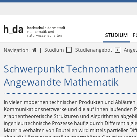
STUDIUM
F
Studium
Studienangebot
Ange
Navigation:

Schwerpunkt Technomathema
Angewandte Mathematik
In vielen modernen technischen Produkten und Abläufe
Kommunikationsnetzwerke und die auf ihnen laufenden Pr
graphentheoretische Strukturen und Algorithmen abgebil
ingenieurtechnische Prozesse häufig durch Differential
Materialverhalten von Bauteilen wird mittels partieller Dif