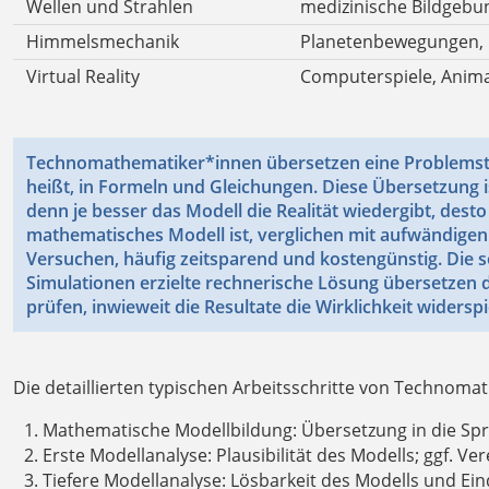
Wellen und Strahlen
medizinische Bildgebu
Himmelsmechanik
Planetenbewegungen,
Virtual Reality
Computerspiele, Animat
Technomathematiker*innen übersetzen eine Problemste
heißt, in Formeln und Gleichungen. Diese Übersetzung i
denn je besser das Modell die Realität wiedergibt, desto
mathematisches Modell ist, verglichen mit aufwändigen 
Versuchen, häufig zeitsparend und kostengünstig. Die
Simulationen erzielte rechnerische Lösung übersetzen 
prüfen, inwieweit die Resultate die Wirklichkeit widerspi
Die detaillierten typischen Arbeitsschritte von Technom
Mathematische Modellbildung: Übersetzung in die Spr
Erste Modellanalyse: Plausibilität des Modells; ggf. V
Tiefere Modellanalyse: Lösbarkeit des Modells und Ei