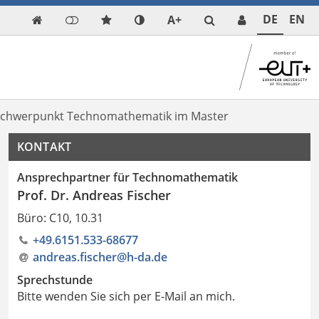
DE
EN
A+

chwerpunkt Technomathematik im Master
KONTAKT
Ansprechpartner für Technomathematik
Prof. Dr. Andreas Fischer
Büro: C10, 10.31
+49.6151.533-68677
andreas.fischer@h-da
.
de
Sprechstunde
Bitte wenden Sie sich per E-Mail an mich.