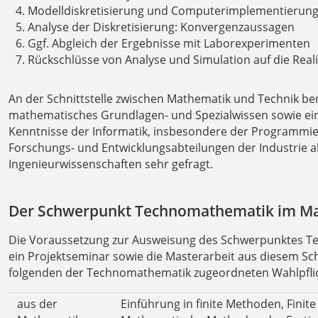
Modelldiskretisierung und Computerimplementierung:
Analyse der Diskretisierung: Konvergenzaussagen
Ggf. Abgleich der Ergebnisse mit Laborexperimenten
Rückschlüsse von Analyse und Simulation auf die Reali
An der Schnittstelle zwischen Mathematik und Technik b
mathematisches Grundlagen- und Spezialwissen sowie ein
Kenntnisse der Informatik, insbesondere der Programmie
Forschungs- und Entwicklungsabteilungen der Industrie a
Ingenieurwissenschaften sehr gefragt.
Der Schwerpunkt Technomathematik im M
Die Voraussetzung zur Ausweisung des Schwerpunktes Tec
ein Projektseminar sowie die Masterarbeit aus diesem S
folgenden der Technomathematik zugeordneten Wahlpfl
aus der
Einführung in finite Methoden, Fini