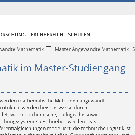
ORSCHUNG
FACHBEREICH
SCHULEN
wandte Mathematik
Master Angewandte Mathematik
S
tik im Master-Studiengang
n werden mathematische Methoden angewandt.
otokolle werden beispielsweise durch
det, während chemische, biologische sowie
gleichungssysteme beschrieben werden. Das
ferentialgleichungen modelliert; die technische Logistik ist