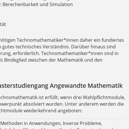
 Berechenbarkeit und Simulation
tät
enötigen Technomathematiker*innen daher ein fundiertes
 gutes technisches Verständnis. Darüber hinaus sind
rung, erforderlich. Technomathematiker*innen sind in
ls Bindeglied zwischen der Mathematik und den
asterstudiengang Angewandte Mathematik
hnomathematik ist erfüllt, wenn drei Wahlpflichtmodule,
chwerpunkt absolviert wurden. Unter anderem werden die
ichtmodule wiederkehrend angeboten:
te Methoden in Anwendungen, Inverse Probleme,