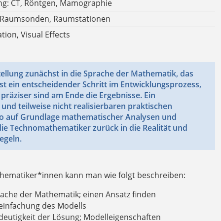
ng: CT, Röntgen, Mamographie
 Raumsonden, Raumstationen
ion, Visual Effects
llung zunächst in die Sprache der Mathematik, das
st ein entscheidender Schritt im Entwicklungsprozess,
 präziser sind am Ende die Ergebnisse. Ein
und teilweise nicht realisierbaren praktischen
 so auf Grundlage mathematischer Analysen und
die Technomathematiker zurück in die Realität und
egeln.
athematiker*innen kann man wie folgt beschreiben:
ache der Mathematik; einen Ansatz finden
ereinfachung des Modells
ndeutigkeit der Lösung; Modelleigenschaften