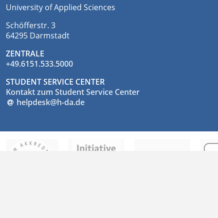
University of Applied Sciences
Schöfferstr. 3
64295 Darmstadt
ZENTRALE
+49.6151.533.5000
STUDENT SERVICE CENTER
Kontakt zum Student Service Center
helpdesk@h-da
.
de
© 2026
h_da.de