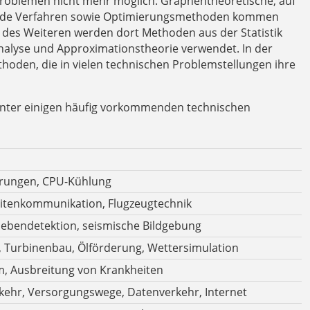
roblemen nicht mehr möglich. Graphentheoretische, auf
rende Verfahren sowie Optimierungsmethoden kommen
; des Weiteren werden dort Methoden aus der Statistik
alyse und Approximationstheorie verwendet. In der
den, die in vielen technischen Problemstellungen ihre
 hinter einigen häufig vorkommenden technischen
erungen, CPU-Kühlung
llitenkommunikation, Flugzeugtechnik
dbebendetektion, seismische Bildgebung
 Turbinenbau, Ölförderung, Wettersimulation
, Ausbreitung von Krankheiten
kehr, Versorgungswege, Datenverkehr, Internet