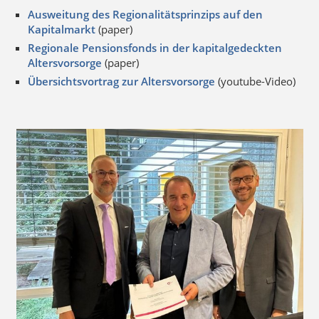
Ausweitung des Regionalitätsprinzips auf den
Kapitalmarkt
(paper)
Regionale Pensionsfonds in der kapitalgedeckten
Altersvorsorge
(paper)
Übersichtsvortrag zur Altersvorsorge
(youtube-Video)