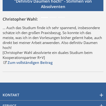
"Definitiv Daumen hoch!" - Stimmen von
Absolventen
Christopher Wahl:
... Auch das Studium finde ich sehr spannend, insbesondere
schätze ich den großen Praxisbezug. So konnte ich das
meiste, was ich in den Vorlesungen bisher gelernt habe, auch
Previous
Next
direkt bei meiner Arbeit anwenden. Also definitiv Daumen
hoch!
[Christopher Wahl absolvierte ein duales Studium beim
Kooperationspartner R+V]
Zum vollständigen Beitrag
KONTAKT
SERVICE