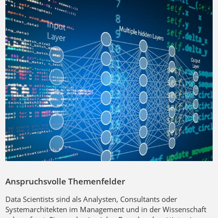
Anspruchsvolle Themenfelder
Data Scientists sind als Analysten, Consultants oder
Systemarchitekten im Management und in der Wissenschaft