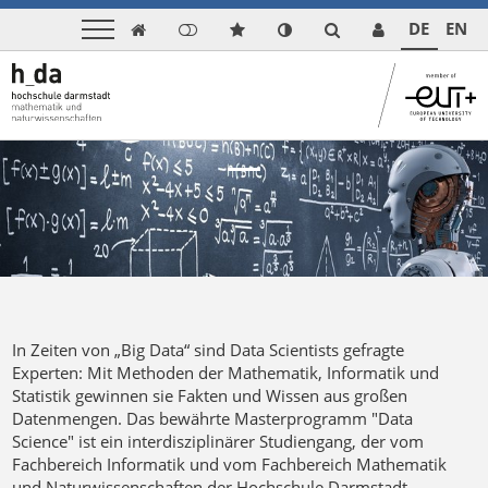
DE
EN

Previous
Next
In Zeiten von „Big Data“ sind Data Scientists gefragte
Experten: Mit Methoden der Mathematik, Informatik und
Statistik gewinnen sie Fakten und Wissen aus großen
Datenmengen. Das bewährte Masterprogramm "Data
Science" ist ein interdisziplinärer Studiengang, der vom
Fachbereich Informatik und vom Fachbereich Mathematik
und Naturwissenschaften der Hochschule Darmstadt