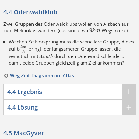
4.4 Odenwaldklub
Zwei Gruppen des Odenwaldklubs wollen von Alsbach aus
9
zum Melibokus wandern (das sind etwa
Wegstrecke).
k
m
Welchen Zeitvorsprung muss die schnellere Gruppe, die es
5
k
m
auf
bringt, der langsameren Gruppe lassen, die
h
gemütlich mit 3
k
m
/
h
durch den Odenwald schlendert,
damit beide Gruppen gleichzeitig am Ziel ankommen?
Weg-Zeit-Diagramm im Atlas
4.4 Ergebnis
4.4 Lösung
4.5 MacGyver