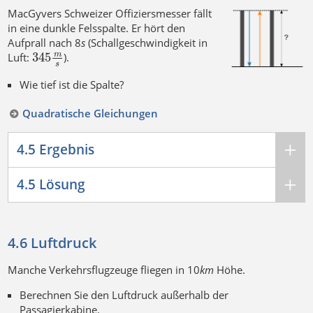
MacGyvers Schweizer Offiziersmesser fällt
in eine dunkle Felsspalte. Er hört den
Aufprall nach 8
s
(Schallgeschwindigkeit in
345
m
Luft:
).
s
Wie tief ist die Spalte?
Quadratische Gleichungen
4.5 Ergebnis
4.5 Lösung
4.6 Luftdruck
Manche Verkehrsflugzeuge fliegen in 10
k
m
Höhe.
Berechnen Sie den Luftdruck außerhalb der
Passagierkabine.