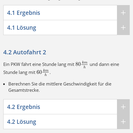
4.1 Ergebnis
4.1 Lösung
4.2 Autofahrt 2
80
k
m
Ein PKW fährt eine Stunde lang mit
und dann eine
h
60
k
m
Stunde lang mit
.
h
Berechnen Sie die mittlere Geschwindigkeit für die
Gesamtstrecke.
4.2 Ergebnis
4.2 Lösung