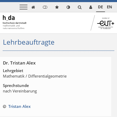
DE
EN

Lehrbeauftragte
Dr. Tristan Alex
Lehrgebiet
Mathematik / Differentialgeometrie
Sprechstunde
nach Vereinbarung
Tristan Alex