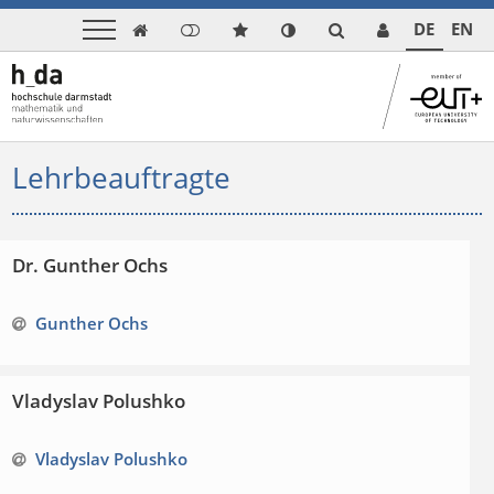
DE
EN

Lehrbeauftragte
Dr. Gunther Ochs
Gunther Ochs
Vladyslav Polushko
Vladyslav Polushko