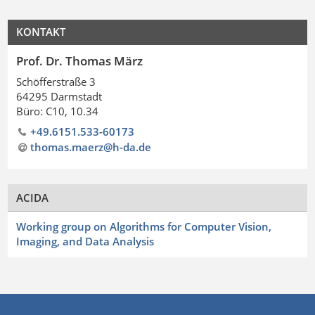
KONTAKT
Prof. Dr. Thomas März
Schöfferstraße 3
64295 Darmstadt
Büro: C10, 10.34
+49.6151.533-60173
thomas.maerz@h-da
.
de
ACIDA
Working group on Algorithms for Computer Vision,
Imaging, and Data Analysis