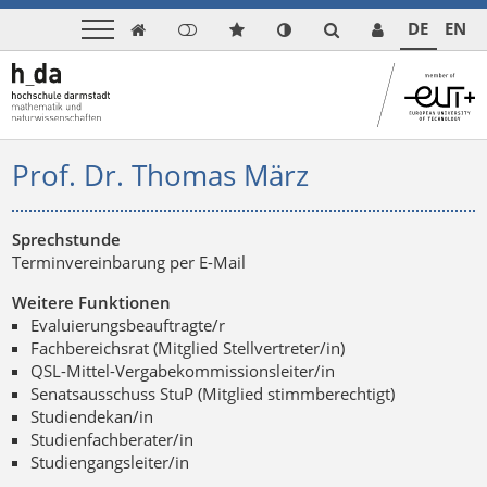
DE
EN

Prof. Dr. Thomas März
Sprechstunde
Terminvereinbarung per E-Mail
Weitere Funktionen
Evaluierungsbeauftragte/r
Fachbereichsrat (Mitglied Stellvertreter/in)
QSL-Mittel-Vergabekommissionsleiter/in
Senatsausschuss StuP (Mitglied stimmberechtigt)
Studiendekan/in
Studienfachberater/in
Studiengangsleiter/in